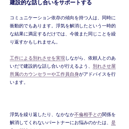
建設的な話し合いをサポートする
コミュニケーション依存の傾向を持つ人は、同時に
衝動的でもあります。浮気を解消したという一時的
な結果に満足するだけでは、今後また同じことを繰
り返すかもしれません。
工作による別れさせを実現
しながら、依頼人とのあ
いだで建設的な話し合いが行えるよう、
別れさせ
屋
所属のカウンセラーや工作員自身
がアドバイスを行
います。
浮気を繰り返したり、なかなか
不倫相手との
関係を
解消してくれないパートナーにお悩みのかたは、
是