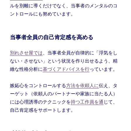
ルを別離に導くだけでなく、当事者のメンタルのコ
ントロールにも努めています。
当事者全員の自己肯定感を高める
別れさせ屋では
、当事者全員が自律的に「浮気をし
ない・させない」という状況を作り出せるよう、精
緻な性格分析に
基づくアドバイスを行
っています。
嫉妬心をコントロールする
方法を依頼人に
伝え、タ
ーゲット（依頼人のパートナーや家族に当たる人）
には心理誘導のテクニックを
持つ工作員を通
じて、
自己肯定感をサポートします。