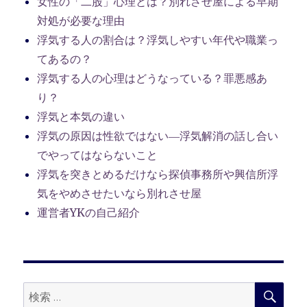
女性の「二股」心理とは？別れさせ屋による早期
対処が必要な理由
浮気する人の割合は？浮気しやすい年代や職業っ
てあるの？
浮気する人の心理はどうなっている？罪悪感あ
り？
浮気と本気の違い
浮気の原因は性欲ではない―浮気解消の話し合い
でやってはならないこと
浮気を突きとめるだけなら探偵事務所や興信所浮
気をやめさせたいなら別れさせ屋
運営者YKの自己紹介
検
検
索