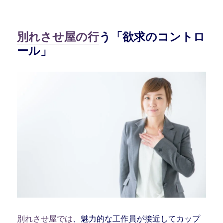
別れさせ屋の行
う「欲求のコントロ
ール」
別れさせ屋では
、魅力的な工作員が接近してカップ