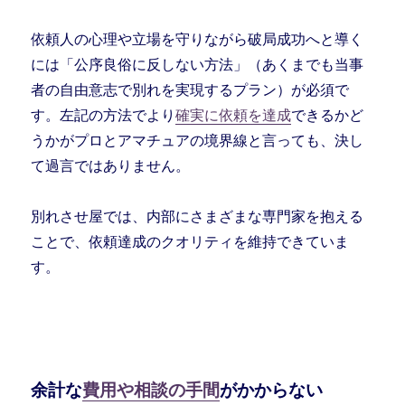
依頼人の心理や立場を守りながら破局成功へと導く
には「公序良俗に反しない方法」（あくまでも当事
者の自由意志で別れを実現するプラン）が必須で
す。左記の方法でより
確実に依頼を達成
できるかど
うかがプロとアマチュアの境界線と言っても、決し
て過言ではありません。
別れさせ屋では、内部にさまざまな専門家を抱える
ことで、依頼達成のクオリティを維持できていま
す。
余計な
費用や相談の手間
がかからない