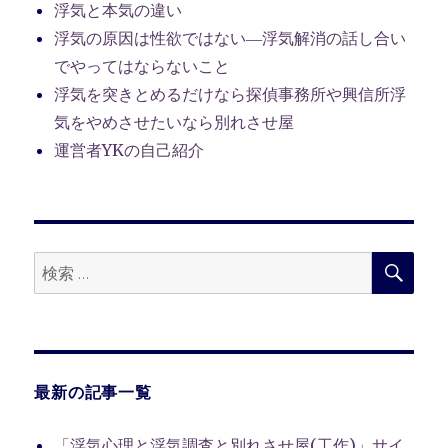
浮気と本気の違い
浮気の原因は性欲ではない―浮気解消の話し合い
でやってはならないこと
浮気を突きとめるだけなら探偵事務所や興信所浮
気をやめさせたいなら別れさせ屋
運営者YKの自己紹介
検
検
索
索:
最新の記事一覧
「浮気心理と浮気調査と別れさせ屋(工作)」サイ