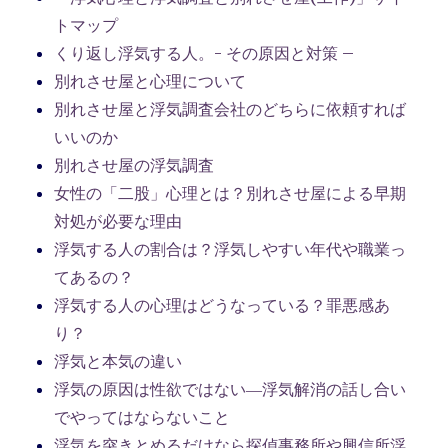
トマップ
くり返し浮気する人。- その原因と対策 –
別れさせ屋と心理について
別れさせ屋と浮気調査会社のどちらに依頼すれば
いいのか
別れさせ屋の浮気調査
女性の「二股」心理とは？別れさせ屋による早期
対処が必要な理由
浮気する人の割合は？浮気しやすい年代や職業っ
てあるの？
浮気する人の心理はどうなっている？罪悪感あ
り？
浮気と本気の違い
浮気の原因は性欲ではない―浮気解消の話し合い
でやってはならないこと
浮気を突きとめるだけなら探偵事務所や興信所浮