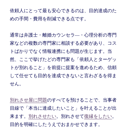
依頼人にとって最も安心できるのは、目的達成のた
めの手間・費用を削減できる点です。
通常は弁護士・離婚カウンセラ―・心理分析の専門
家などの複数の専門家に相談する必要があり、コス
トばかりでなく情報連携にも問題が生じます。当
然、ここで挙げたどの専門家も「依頼人とターゲッ
トが別れること」を前提に提案を進めるため、信頼
して任せても目的を達成できないと言わざるを得ま
せん。
別れさせ屋に問題
のすべてを預けることで、当事者
目線で「本当に達成したいこと」を叶えることが出
来ます。
別れさせたい
。別れさせて
復縁をしたい
。
目的を明確にしたうえでおまかせできます。